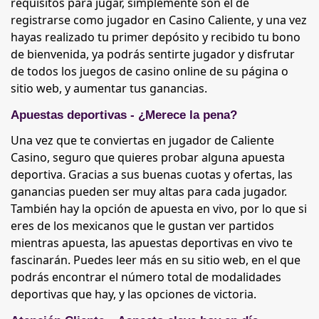
requisitos para jugar, simplemente son el de
registrarse como jugador en Casino Caliente, y una vez
hayas realizado tu primer depósito y recibido tu bono
de bienvenida, ya podrás sentirte jugador y disfrutar
de todos los juegos de casino online de su página o
sitio web, y aumentar tus ganancias.
Apuestas deportivas - ¿Merece la pena?
Una vez que te conviertas en jugador de Caliente
Casino, seguro que quieres probar alguna apuesta
deportiva. Gracias a sus buenas cuotas y ofertas, las
ganancias pueden ser muy altas para cada jugador.
También hay la opción de apuesta en vivo, por lo que si
eres de los mexicanos que le gustan ver partidos
mientras apuesta, las apuestas deportivas en vivo te
fascinarán. Puedes leer más en su sitio web, en el que
podrás encontrar el número total de modalidades
deportivas que hay, y las opciones de victoria.