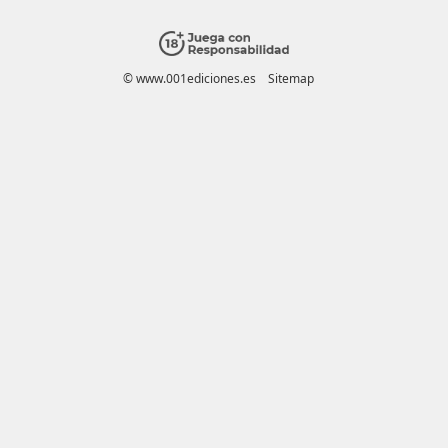
© www.001ediciones.es
Sitemap